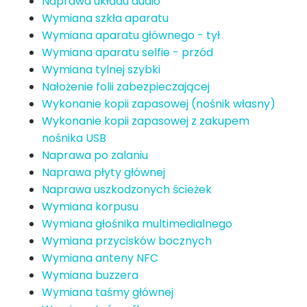
Naprawa układu audio
Wymiana szkła aparatu
Wymiana aparatu głównego - tył
Wymiana aparatu selfie - przód
Wymiana tylnej szybki
Nałożenie folii zabezpieczającej
Wykonanie kopii zapasowej (nośnik własny)
Wykonanie kopii zapasowej z zakupem
nośnika USB
Naprawa po zalaniu
Naprawa płyty głównej
Naprawa uszkodzonych ścieżek
Wymiana korpusu
Wymiana głośnika multimedialnego
Wymiana przycisków bocznych
Wymiana anteny NFC
Wymiana buzzera
Wymiana taśmy głównej