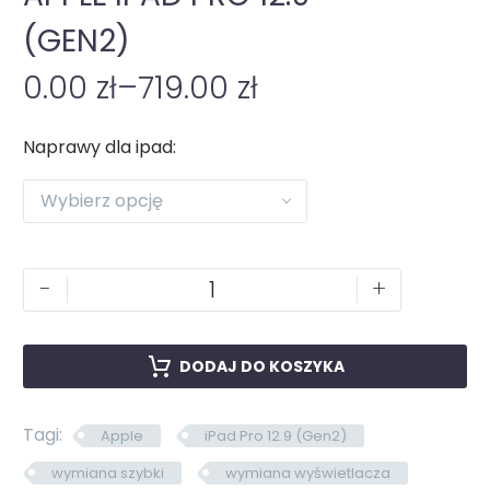
(GEN2)
0.00
zł
–
719.00
zł
Naprawy dla ipad
Wybierz opcję
-
+
DODAJ DO KOSZYKA
Tagi:
Apple
iPad Pro 12.9 (Gen2)
wymiana szybki
wymiana wyświetlacza