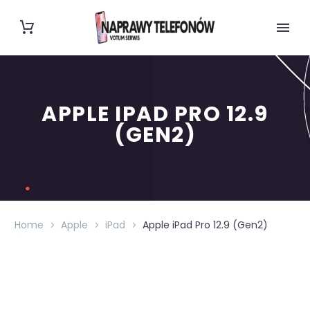
APPLE IPAD PRO 12.9
(GEN2)
Home
Apple
iPad
Apple iPad Pro 12.9 (Gen2)