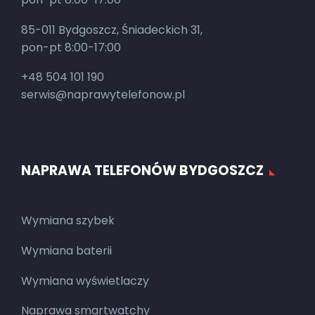
85-011 Bydgoszcz, Śniadeckich 31,
pon-pt 8:00-17:00
+48 504 101 190
serwis@naprawytelefonow.pl
NAPRAWA TELEFONÓW BYDGOSZCZ
Wymiana szybek
Wymiana baterii
Wymiana wyświetlaczy
Naprawa smartwatchy