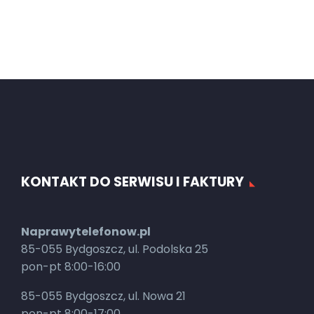
KONTAKT DO SERWISU I FAKTURY
Naprawytelefonow.pl
85-055 Bydgoszcz, ul. Podolska 25
pon-pt 8:00-16:00
85-055 Bydgoszcz, ul. Nowa 21
pon-pt 8:00-17:00