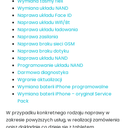
Wymiana taśmy flex
Wymiana układu NAND
Naprawa układu Face ID
Naprawa układu Wifi/Bt
Naprawa układu ładowania
Naprawa zasilania
Naprawa braku sieci GSM
Naprawa braku dotyku
Naprawa układu NAND
Programowanie układu NAND
Darmowa diagnostyka
Wgranie aktualizacji
Wymiana baterii iPhone programowalne
Wymiana baterii iPhone – oryginał Service
Pack
W przypadku konkretnego rodzaju naprawy w
zakresie powyższych usług, w realizacji zamówienia
opisz dokładnie co dzieje się z tabletem.