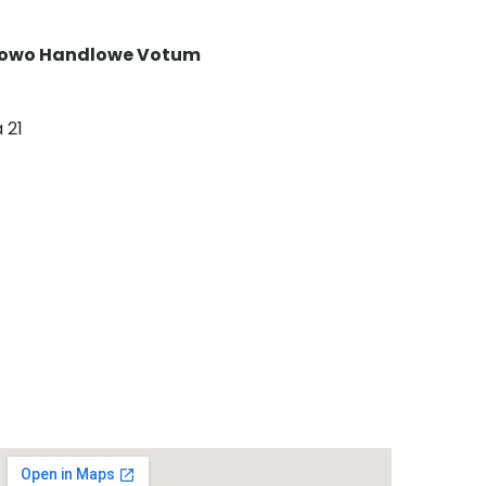
ugowo Handlowe Votum
 21