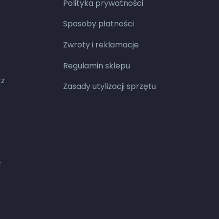
Polityka prywatności
Sposoby płatności
Zwroty i reklamacje
Regulamin sklepu
cz
Zasady utylizacji sprzętu
z