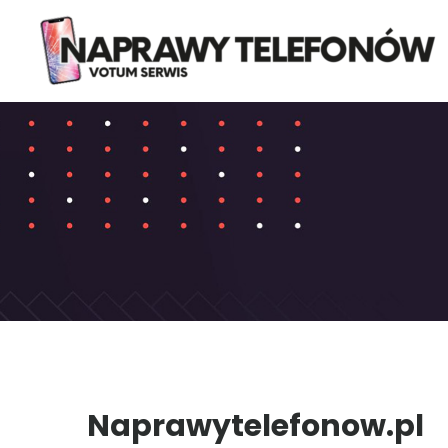
Naprawytelefonow.pl