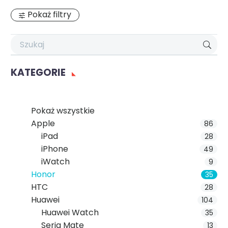
Pokaż filtry
KATEGORIE
Pokaż wszystkie
Apple
86
iPad
28
iPhone
49
iWatch
9
Honor
35
HTC
28
Huawei
104
Huawei Watch
35
Seria Mate
13