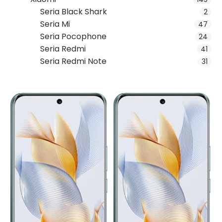
Seria Black Shark
2
Seria Mi
47
Seria Pocophone
24
Seria Redmi
41
Seria Redmi Note
31