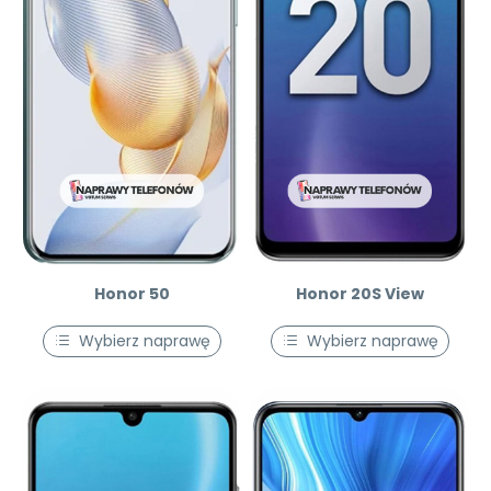
Honor 50
Honor 20S View
Wybierz naprawę
Wybierz naprawę