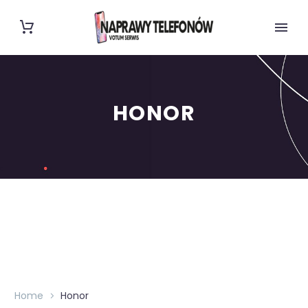
HONOR
Home
Honor