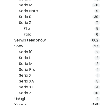
Seria M
40
Seria Note
9
Seria S
39
Seria Z
11
Flip
5
Fold
6
Serwis telefonów
602
Sony
27
Seria 10
2
Seria L
2
Seria M
2
Seria Pro
1
Seria X
1
Seria XA
5
Seria XZ
4
Seria Z
10
Usługi
1
Xiaomi
145