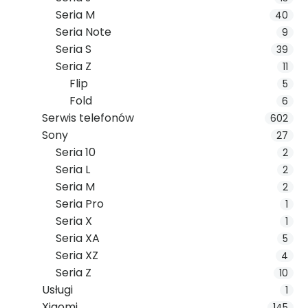
Seria M
40
Seria Note
9
Seria S
39
Seria Z
11
Flip
5
Fold
6
Serwis telefonów
602
Sony
27
Seria 10
2
Seria L
2
Seria M
2
Seria Pro
1
Seria X
1
Seria XA
5
Seria XZ
4
Seria Z
10
Usługi
1
Xiaomi
145