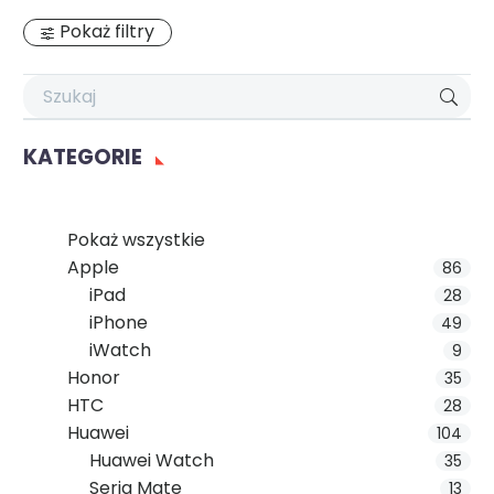
Pokaż filtry
KATEGORIE
Pokaż wszystkie
Apple
86
iPad
28
iPhone
49
iWatch
9
Honor
35
HTC
28
Huawei
104
Huawei Watch
35
Seria Mate
13