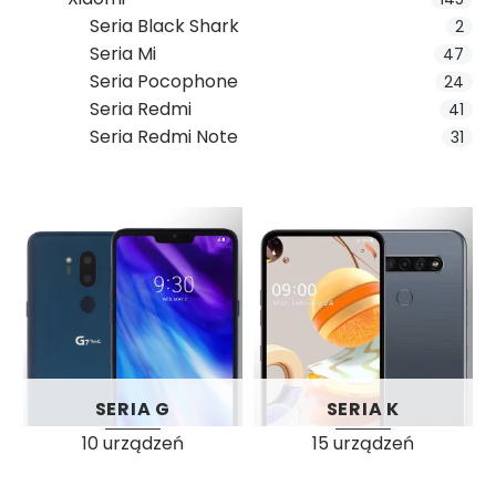
Seria Black Shark
2
Seria Mi
47
Seria Pocophone
24
Seria Redmi
41
Seria Redmi Note
31
SERIA G
SERIA K
10 urządzeń
15 urządzeń