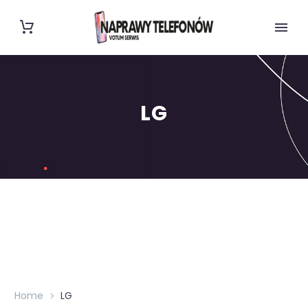
LG
Home
LG