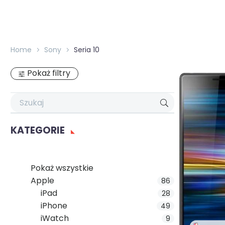
Home
Sony
Seria 10
Pokaż filtry
KATEGORIE
Pokaż wszystkie
Apple
86
iPad
28
iPhone
49
iWatch
9