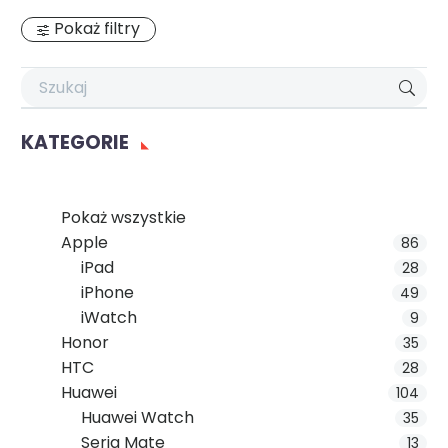
Pokaż filtry
KATEGORIE
Pokaż wszystkie
Apple
86
iPad
28
iPhone
49
iWatch
9
Honor
35
HTC
28
Huawei
104
Huawei Watch
35
Seria Mate
13