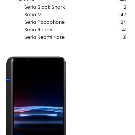
Seria Black Shark
2
Seria Mi
47
Seria Pocophone
24
Seria Redmi
41
Seria Redmi Note
31