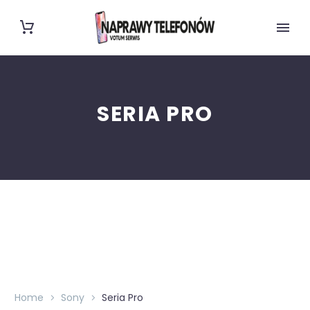
SERIA PRO
Home
Sony
Seria Pro