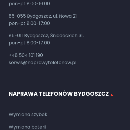
pon-pt 8:00-16:00
85-055 Bydgoszcz, ul. Nowa 21
pon-pt 8:00-17:00
85-011 Bydgoszcz, Śniadeckich 31,
pon-pt 8:00-17:00
+48 504 101 190
serwis@naprawytelefonow.pl
NAPRAWA TELEFONÓW BYDGOSZCZ
Wymiana szybek
Wymiana baterii