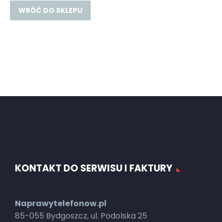
WRÓĆ DO SKLEPU
KONTAKT DO SERWISU I FAKTURY
Naprawytelefonow.pl
85-055 Bydgoszcz, ul. Podolska 25