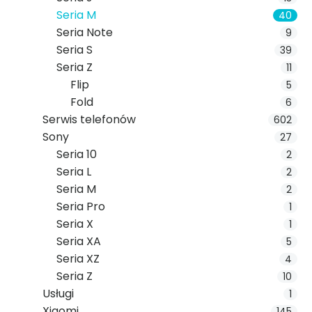
Seria M
40
Seria Note
9
Seria S
39
Seria Z
11
Flip
5
Fold
6
Serwis telefonów
602
Sony
27
Seria 10
2
Seria L
2
Seria M
2
Seria Pro
1
Seria X
1
Seria XA
5
Seria XZ
4
Seria Z
10
Usługi
1
Xiaomi
145