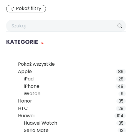
Pokaż filtry
KATEGORIE
Pokaż wszystkie
Apple
86
iPad
28
iPhone
49
iWatch
9
Honor
35
HTC
28
Huawei
104
Huawei Watch
35
Seria Mate
13