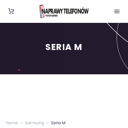
SERIA M
Home
Samsung
Seria M