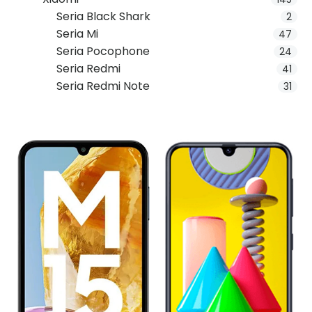
Seria Black Shark
2
Seria Mi
47
Seria Pocophone
24
Seria Redmi
41
Seria Redmi Note
31