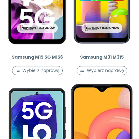
Samsung M15 5G M156
Samsung M31 M315
Wybierz naprawę
Wybierz naprawę