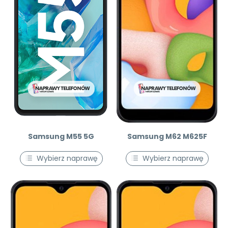
Samsung M55 5G
Samsung M62 M625F
Wybierz naprawę
Wybierz naprawę