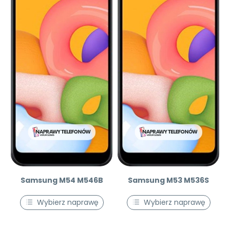
Samsung M54 M546B
Samsung M53 M536S
Wybierz naprawę
Wybierz naprawę