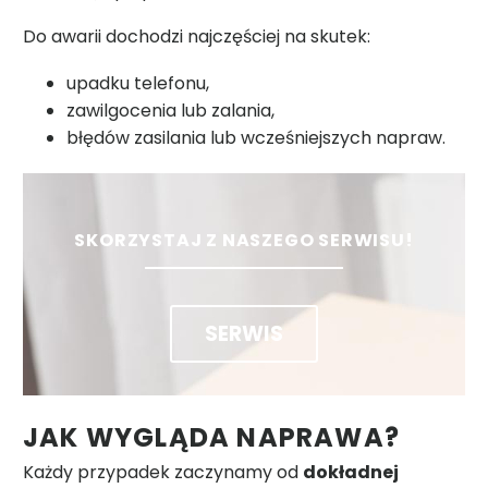
Do awarii dochodzi najczęściej na skutek:
upadku telefonu,
zawilgocenia lub zalania,
błędów zasilania lub wcześniejszych napraw.
SKORZYSTAJ Z NASZEGO SERWISU!
SERWIS
JAK WYGLĄDA NAPRAWA?
Każdy przypadek zaczynamy od
dokładnej