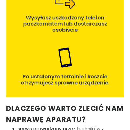
Wysyłasz uszkodzony telefon
paczkomatem lub dostarczasz
osobiście
Po ustalonym terminie i koszcie
otrzymujesz sprawne urządzenie.
DLACZEGO WARTO ZLECIĆ NAM
NAPRAWĘ APARATU?
serwis prowadzony przez techników z