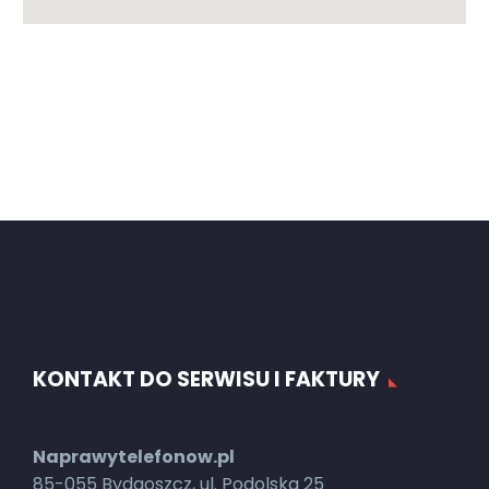
KONTAKT DO SERWISU I FAKTURY
Naprawytelefonow.pl
85-055 Bydgoszcz, ul. Podolska 25