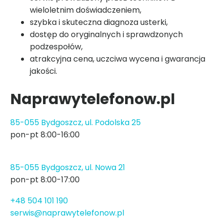
wieloletnim doświadczeniem,
szybka i skuteczna diagnoza usterki,
dostęp do oryginalnych i sprawdzonych
podzespołów,
atrakcyjna cena, uczciwa wycena i gwarancja
jakości.
Naprawytelefonow.pl
85-055 Bydgoszcz, ul. Podolska 25
pon-pt 8:00-16:00
85-055 Bydgoszcz, ul. Nowa 21
pon-pt 8:00-17:00
+48 504 101 190
serwis@naprawytelefonow.pl