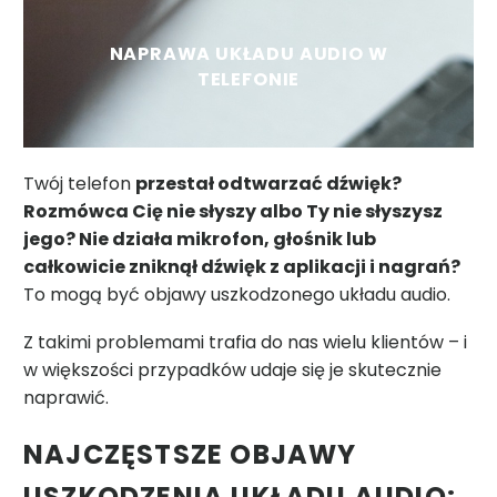
NAPRAWA UKŁADU AUDIO W
TELEFONIE
Twój telefon
przestał odtwarzać dźwięk?
Rozmówca Cię nie słyszy albo Ty nie słyszysz
jego? Nie działa mikrofon, głośnik lub
całkowicie zniknął dźwięk z aplikacji i nagrań?
To mogą być objawy uszkodzonego układu audio.
Z takimi problemami trafia do nas wielu klientów – i
w większości przypadków udaje się je skutecznie
naprawić.
NAJCZĘSTSZE OBJAWY
USZKODZENIA UKŁADU AUDIO: