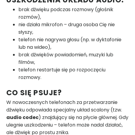
brak dźwięku podczas rozmowy (głośnik
rozmów),
nie działa mikrofon – druga osoba Cię nie
słyszy,
telefon nie nagrywa głosu (np. w dyktafonie
lub na wideo),
brak dźwięków powiadomień, muzyki lub
filmów,
telefon restartuje się po rozpoczęciu
rozmowy.
CO SIĘ PSUJE?
W nowoczesnych telefonach za przetwarzanie
dźwięku odpowiada specjalny układ scalony (tzw.
audio codec
) znajdujący się na płycie głównej. Gdy
ulegnie uszkodzeniu – telefon może nadal działać,
ale dźwięk po prostu znika.