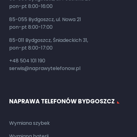
pon-pt 8:00-16:00
85-055 Bydgoszcz, ul. Nowa 21
pon-pt 8:00-17:00
85-011 Bydgoszcz, Śniadeckich 31,
pon-pt 8:00-17:00
+48 504 101 190
serwis@naprawytelefonow.pl
NAPRAWA TELEFONÓW BYDGOSZCZ
Wymiana szybek
Wymiana baterii