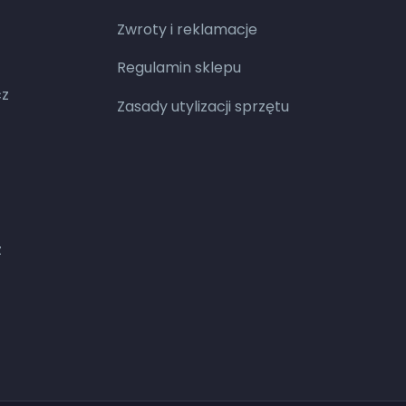
Zwroty i reklamacje
Regulamin sklepu
cz
Zasady utylizacji sprzętu
z