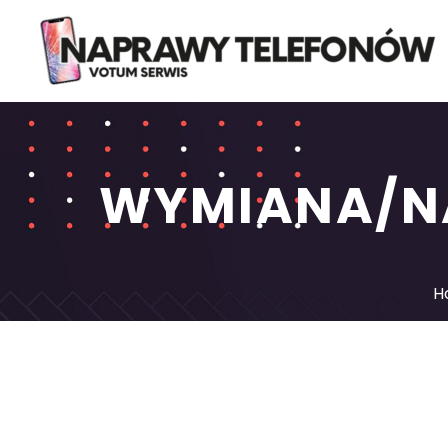
WYMIANA/N
H