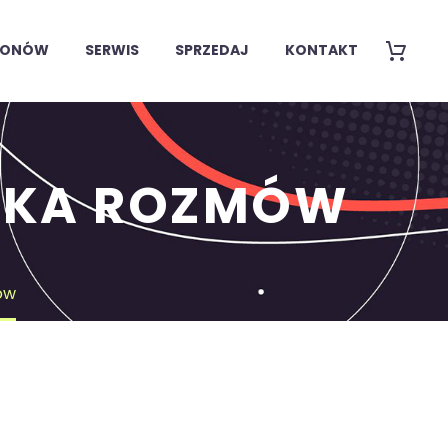
EFONÓW
SERWIS
SPRZEDAJ
KONTAKT
IKA ROZMÓW
ów