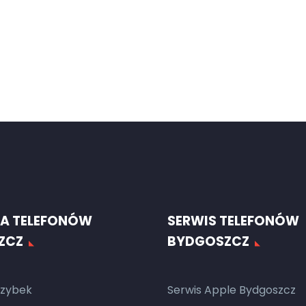
A TELEFONÓW
SERWIS TELEFONÓW
ZCZ
BYDGOSZCZ
zybek
Serwis Apple Bydgoszcz