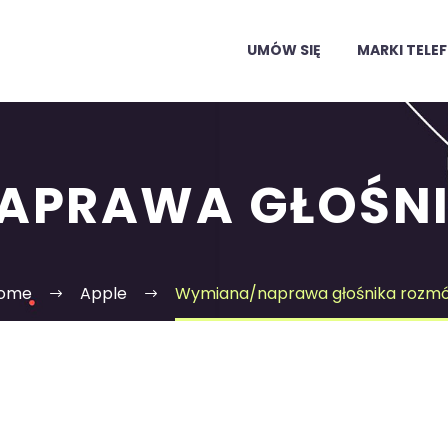
UMÓW SIĘ
MARKI TEL
APRAWA GŁOŚN
ome
Apple
Wymiana/naprawa głośnika rozm