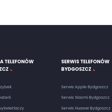
A TELEFONÓW
SERWIS TELEFONÓW
ZCZ
BYDGOSZCZ
zybek
Serwis Apple Bydgoszcz
terii
Serwis Xiaomi Bydgoszcz
yświetlaczy
Serwis Huawei Bydgoszcz