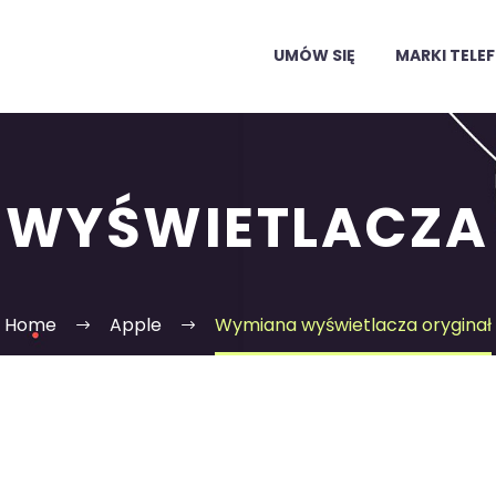
UMÓW SIĘ
MARKI TEL
WYŚWIETLACZA
Home
Apple
Wymiana wyświetlacza oryginał