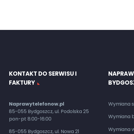
KONTAKT DO SERWISU I
NAPRAW
FAKTURY
BYDGOS
Naprawytelefonow.pl
Wymiana s
85-055 Bydgoszcz, ul. Podolska 25
Wymiana ba
pon-pt 8:00-16:00
Wymiana w
85-055 Bydgoszcz, ul. Nowa 21