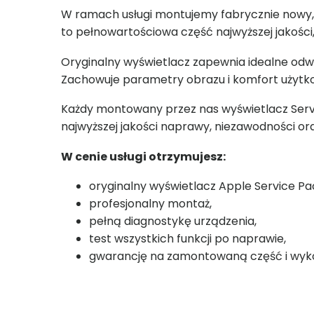
W ramach usługi montujemy fabrycznie nowy,
to pełnowartościowa część najwyższej jakośc
Oryginalny wyświetlacz zapewnia idealne odw
Zachowuje parametry obrazu i komfort użytk
Każdy montowany przez nas wyświetlacz Servi
najwyższej jakości naprawy, niezawodności o
W cenie usługi otrzymujesz:
oryginalny wyświetlacz Apple Service Pa
profesjonalny montaż,
pełną diagnostykę urządzenia,
test wszystkich funkcji po naprawie,
gwarancję na zamontowaną część i wyk