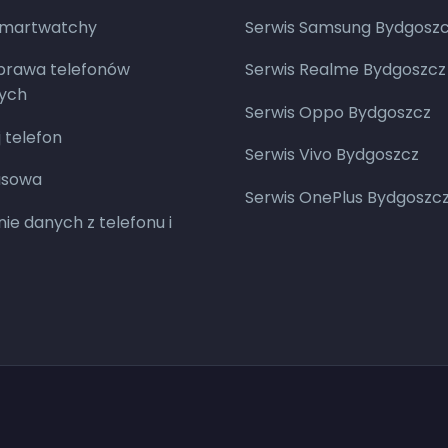
smartwatchy
Serwis Samsung Bydgosz
aprawa telefonów
Serwis Realme Bydgoszcz
ych
Serwis Oppo Bydgoszcz
 telefon
Serwis Vivo Bydgoszcz
asowa
Serwis OnePlus Bydgoszc
ie danych z telefonu i