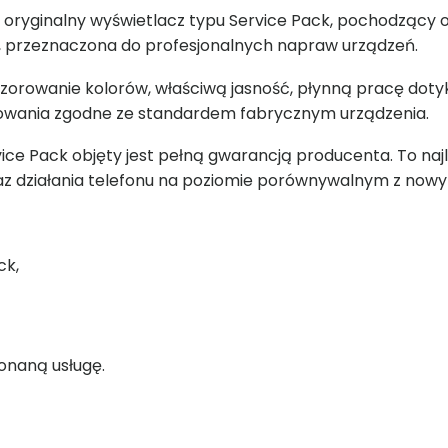
 oryginalny wyświetlacz typu Service Pack, pochodzący 
i, przeznaczona do profesjonalnych napraw urządzeń.
zorowanie kolorów, właściwą jasność, płynną pracę dotyk
owania zgodne ze standardem fabrycznym urządzenia.
ce Pack objęty jest pełną gwarancją producenta. To najl
raz działania telefonu na poziomie porównywalnym z now
ck,
onaną usługę.