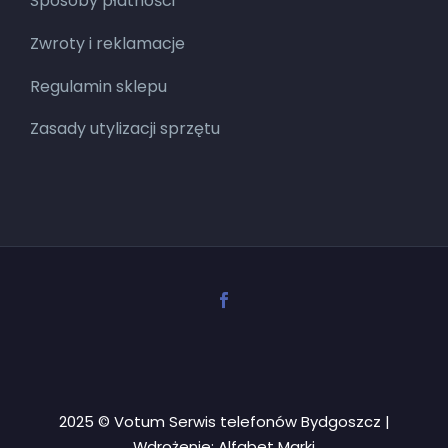
Sposoby płatności
Zwroty i reklamacje
Regulamin sklepu
Zasady utylizacji sprzętu
2025 © Votum Serwis telefonów Bydgoszcz |
Wdrożenie:
Alfabet Marki