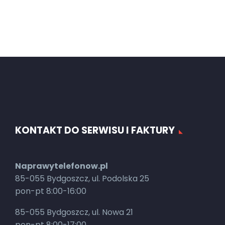
KONTAKT DO SERWISU I FAKTURY
Naprawytelefonow.pl
85-055 Bydgoszcz, ul. Podolska 25
pon-pt 8:00-16:00
85-055 Bydgoszcz, ul. Nowa 21
pon-pt 8:00-17:00