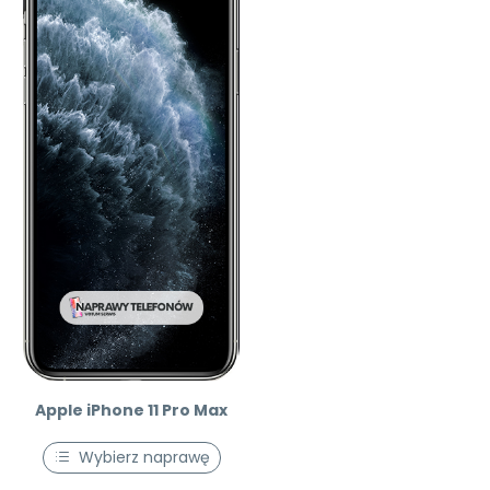
Apple iPhone 11 Pro Max
Wybierz naprawę