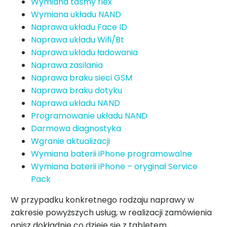
Wymiana taśmy flex
Wymiana układu NAND
Naprawa układu Face ID
Naprawa układu Wifi/Bt
Naprawa układu ładowania
Naprawa zasilania
Naprawa braku sieci GSM
Naprawa braku dotyku
Naprawa układu NAND
Programowanie układu NAND
Darmowa diagnostyka
Wgranie aktualizacji
Wymiana baterii iPhone programowalne
Wymiana baterii iPhone – oryginał Service
Pack
W przypadku konkretnego rodzaju naprawy w
zakresie powyższych usług, w realizacji zamówienia
opisz dokładnie co dzieje się z tabletem.