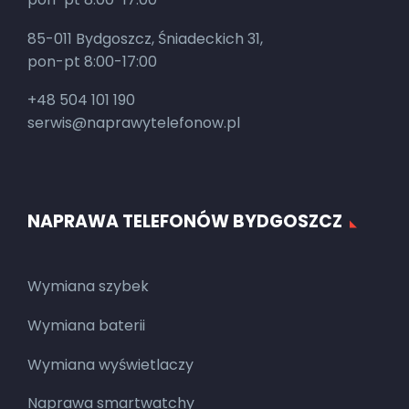
85-011 Bydgoszcz, Śniadeckich 31,
pon-pt 8:00-17:00
+48 504 101 190
serwis@naprawytelefonow.pl
NAPRAWA TELEFONÓW BYDGOSZCZ
Wymiana szybek
Wymiana baterii
Wymiana wyświetlaczy
Naprawa smartwatchy