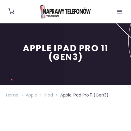
APPLE IPAD PRO 11
(GEN3)
Home
Apple
iPad
Apple iPad Pro 11 (Gen3)