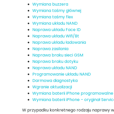
Wymiana buzzera
Wymiana taśmy głównej
Wymiana taśmy flex
Wymiana układu NAND
Naprawa układu Face ID
Naprawa układu Wifi/Bt
Naprawa układu ładowania
Naprawa zasilania
Naprawa braku sieci GSM
Naprawa braku dotyku
Naprawa układu NAND
Programowanie układu NAND
Darmowa diagnostyka
Wgranie aktualizacji
Wymiana baterii iPhone programowalne
Wymiana baterii iPhone – oryginał Servi
W przypadku konkretnego rodzaju naprawy w za