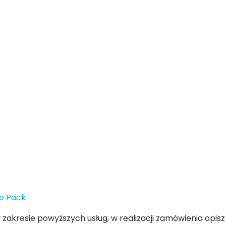
ce Pack
kresie powyższych usług, w realizacji zamówienia opisz d