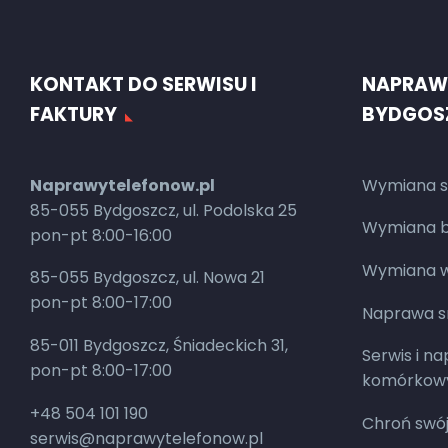
KONTAKT DO SERWISU I
NAPRAW
FAKTURY
BYDGOS
Naprawytelefonow.pl
Wymiana s
85-055 Bydgoszcz, ul. Podolska 25
Wymiana ba
pon-pt 8:00-16:00
Wymiana w
85-055 Bydgoszcz, ul. Nowa 21
pon-pt 8:00-17:00
Naprawa 
85-011 Bydgoszcz, Śniadeckich 31,
Serwis i n
pon-pt 8:00-17:00
komórkow
+48 504 101 190
Chroń swój
serwis@naprawytelefonow.pl