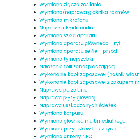
Wymiana złącza zasilania
Wymiana/naprawa głośnika rozmów
Wymiana mikrofonu
Naprawa układu audio
Wymiana szkła aparatu
Wymiana aparatu głównego - tył
Wymiana aparatu selfie - przód
Wymiana tylnej szybki
Nałożenie folii zabezpieczającej
Wykonanie kopii zapasowej (nośnik włas
Wykonanie kopii zapasowej z zakupem n
Naprawa po zalaniu
Naprawa płyty głównej
Naprawa uszkodzonych ścieżek
Wymiana korpusu
Wymiana głośnika multimedialnego
Wymiana przycisków bocznych
Wymiana anteny NFC