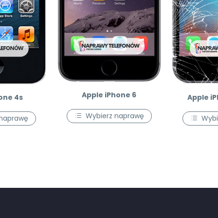
Apple iPhone 6
one 4s
Apple iP
Wybierz naprawę
 naprawę
Wybi