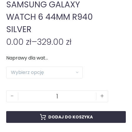
SAMSUNG GALAXY
WATCH 6 44MM R940
SILVER
0.00
zł
–
329.00
zł
Naprawy dla watch
Wybierz opcję
-
+
DODAJ DO KOSZYKA