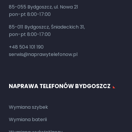
85-055 Bydgoszcz, ul. Nowa 21
pon-pt 8:00-17:00
85-011 Bydgoszcz, Śniadeckich 31,
pon-pt 8:00-17:00
+48 504 101 190
serwis@naprawytelefonow.pl
NAPRAWA TELEFONÓW BYDGOSZCZ
Wymiana szybek
Wymiana baterii