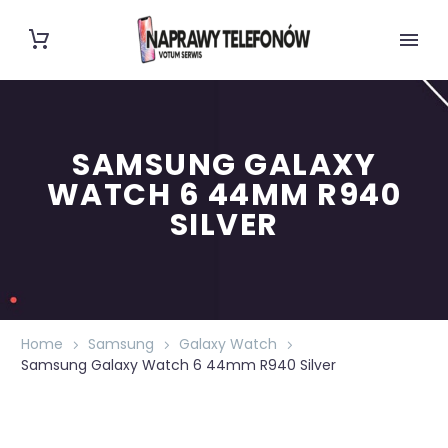
SAMSUNG GALAXY
WATCH 6 44MM R940
SILVER
Home
Samsung
Galaxy Watch
Samsung Galaxy Watch 6 44mm R940 Silver