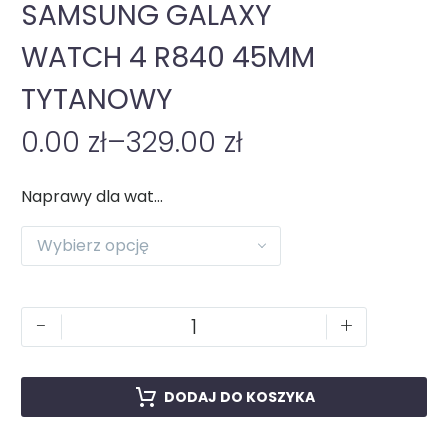
SAMSUNG GALAXY
WATCH 4 R840 45MM
TYTANOWY
0.00
zł
–
329.00
zł
Naprawy dla watch
Wybierz opcję
-
+
DODAJ DO KOSZYKA