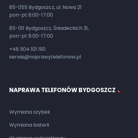
85-055 Bydgoszcz, ul. Nowa 21
pon-pt 8:00-17:00
85-011 Bydgoszcz, Śniadeckich 31,
pon-pt 8:00-17:00
+48 504 101 190
serwis@naprawytelefonow.pl
NAPRAWA TELEFONÓW BYDGOSZCZ
Wymiana szybek
Wymiana baterii