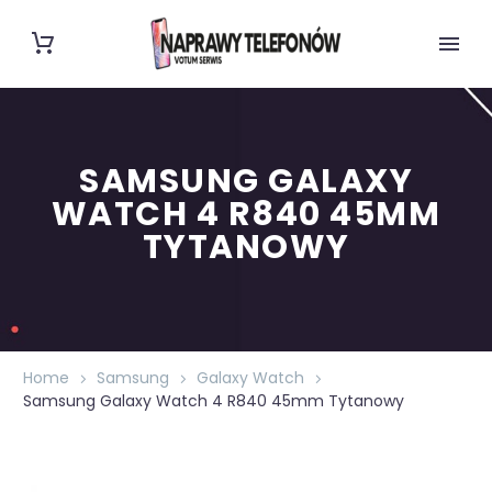
SAMSUNG GALAXY
WATCH 4 R840 45MM
TYTANOWY
Home
Samsung
Galaxy Watch
Samsung Galaxy Watch 4 R840 45mm Tytanowy