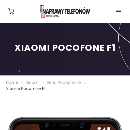
XIAOMI POCOFONE F1
Home
Xiaomi
Seria Pocophone
Xiaomi Pocofone F1