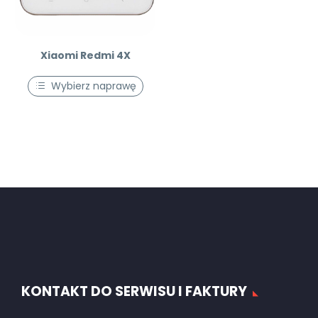
Xiaomi Redmi 4X
Wybierz naprawę
KONTAKT DO SERWISU I FAKTURY