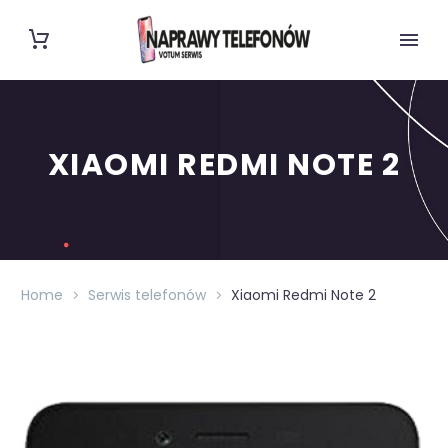
XIAOMI REDMI NOTE 2
Home
Serwis telefonów
Xiaomi Redmi Note 2