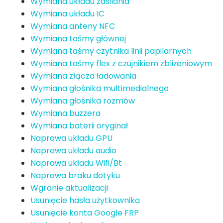
Wymiana układu zasilania
Wymiana układu IC
Wymiana anteny NFC
Wymiana taśmy głównej
Wymiana taśmy czytnika linii papilarnych
Wymiana taśmy flex z czujnikiem zbliżeniowym
Wymiana złącza ładowania
Wymiana głośnika multimedialnego
Wymiana głośnika rozmów
Wymiana buzzera
Wymiana baterii oryginał
Naprawa układu GPU
Naprawa układu audio
Naprawa układu Wifi/Bt
Naprawa braku dotyku
Wgranie aktualizacji
Usunięcie hasła użytkownika
Usunięcie konta Google FRP