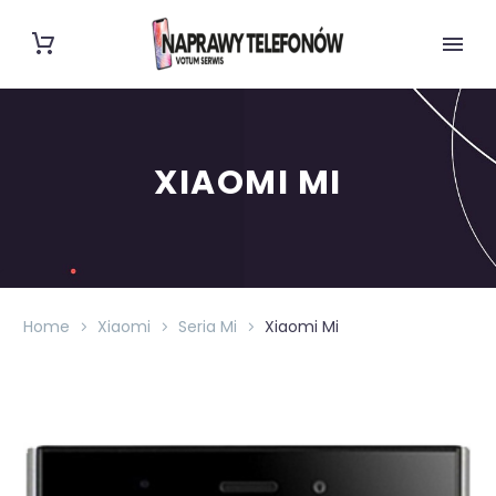
XIAOMI MI
Home
Xiaomi
Seria Mi
Xiaomi Mi