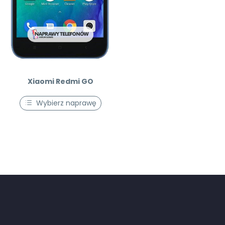
Xiaomi Redmi GO
Wybierz naprawę