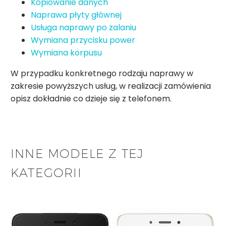
Kopiowanie danych
Naprawa płyty głównej
Usługa naprawy po zalaniu
Wymiana przycisku power
Wymiana korpusu
W przypadku konkretnego rodzaju naprawy w
zakresie powyższych usług, w realizacji zamówienia
opisz dokładnie co dzieje się z telefonem.
INNE MODELE Z TEJ
KATEGORII