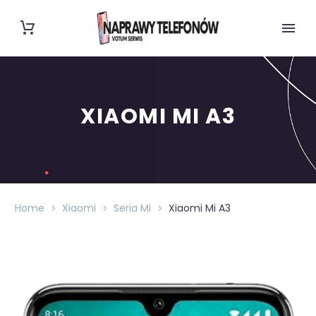
XIAOMI MI A3
Home
Xiaomi
Seria Mi
Xiaomi Mi A3