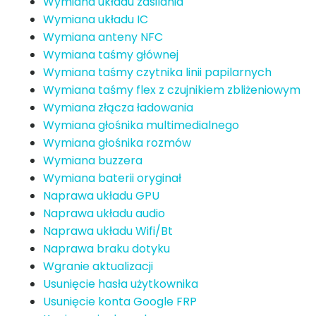
Wymiana układu zasilania
Wymiana układu IC
Wymiana anteny NFC
Wymiana taśmy głównej
Wymiana taśmy czytnika linii papilarnych
Wymiana taśmy flex z czujnikiem zbliżeniowym
Wymiana złącza ładowania
Wymiana głośnika multimedialnego
Wymiana głośnika rozmów
Wymiana buzzera
Wymiana baterii oryginał
Naprawa układu GPU
Naprawa układu audio
Naprawa układu Wifi/Bt
Naprawa braku dotyku
Wgranie aktualizacji
Usunięcie hasła użytkownika
Usunięcie konta Google FRP