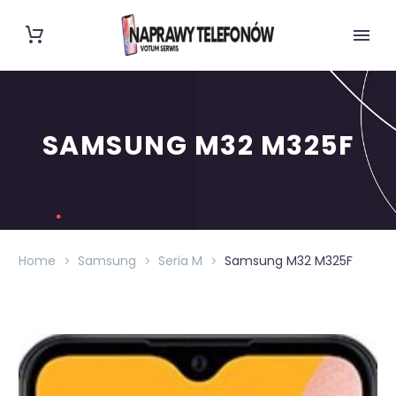
SAMSUNG M32 M325F
Home
Samsung
Seria M
Samsung M32 M325F