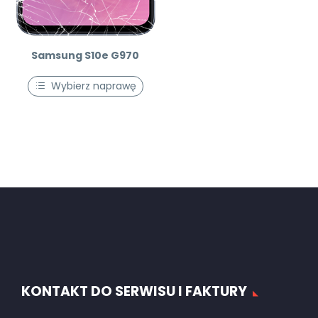
Samsung S10e G970
Wybierz naprawę
KONTAKT DO SERWISU I FAKTURY