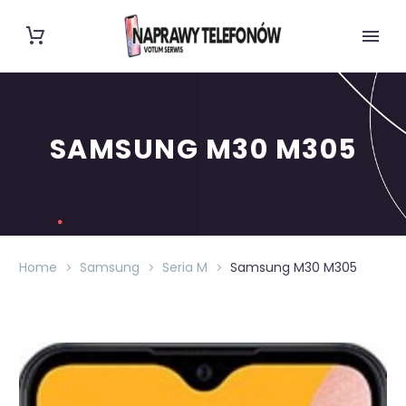
SAMSUNG M30 M305
Home
Samsung
Seria M
Samsung M30 M305