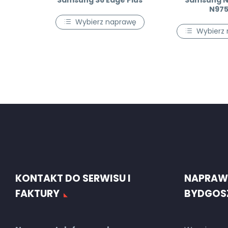
Samsung S6 Edge Plus
Samsung No
N975
Wybierz naprawę
Wybierz
KONTAKT DO SERWISU I
NAPRAW
FAKTURY
BYDGOS