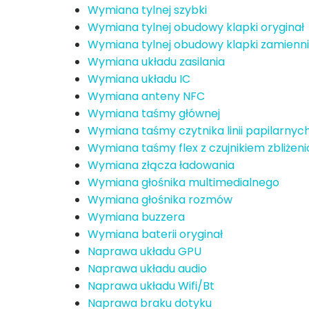
Wymiana tylnej szybki
Wymiana tylnej obudowy klapki oryginał
Wymiana tylnej obudowy klapki zamienn
Wymiana układu zasilania
Wymiana układu IC
Wymiana anteny NFC
Wymiana taśmy głównej
Wymiana taśmy czytnika linii papilarnyc
Wymiana taśmy flex z czujnikiem zbliże
Wymiana złącza ładowania
Wymiana głośnika multimedialnego
Wymiana głośnika rozmów
Wymiana buzzera
Wymiana baterii oryginał
Naprawa układu GPU
Naprawa układu audio
Naprawa układu Wifi/Bt
Naprawa braku dotyku