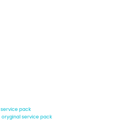
 service pack
 oryginal service pack