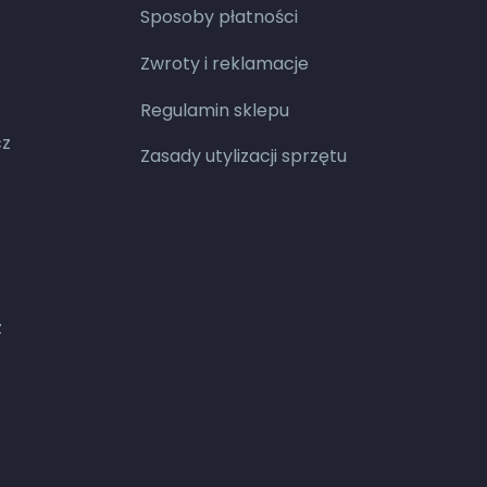
Sposoby płatności
Zwroty i reklamacje
Regulamin sklepu
cz
Zasady utylizacji sprzętu
z