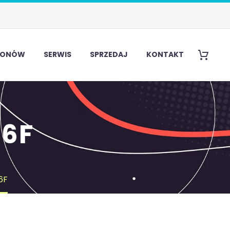
EFONÓW
SERWIS
SPRZEDAJ
KONTAKT
6F
6F