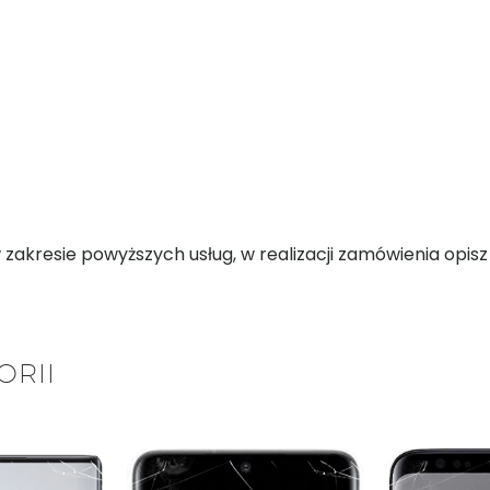
kresie powyższych usług, w realizacji zamówienia opisz d
ORII