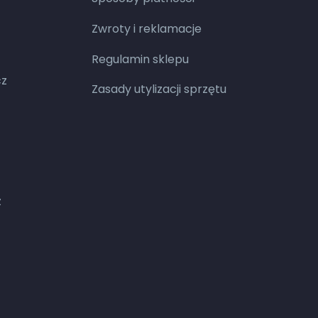
Zwroty i reklamacje
Regulamin sklepu
cz
Zasady utylizacji sprzętu
z