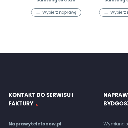
Samsung S6 G920
Samsung S
Wybierz naprawę
Wybierz
KONTAKT DO SERWISU I
NAPRAW
FAKTURY
BYDGOS
Naprawytelefonow.pl
Wymiana s