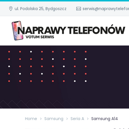
ul. Podolska 25, Bydgoszcz
serwis@naprawytelefo
Home
Samsung
Seria A
Samsung A14