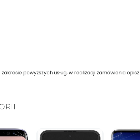
kresie powyższych usług, w realizacji zamówienia opisz d
ORII