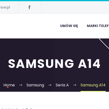
now.pl
UMÓW SIĘ
MARKI TEL
SAMSUNG A14
Home
Samsung
Seria A
Samsung A14