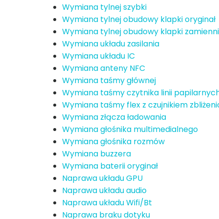
Wymiana tylnej szybki
Wymiana tylnej obudowy klapki oryginał
Wymiana tylnej obudowy klapki zamienn
Wymiana układu zasilania
Wymiana układu IC
Wymiana anteny NFC
Wymiana taśmy głównej
Wymiana taśmy czytnika linii papilarnyc
Wymiana taśmy flex z czujnikiem zbliże
Wymiana złącza ładowania
Wymiana głośnika multimedialnego
Wymiana głośnika rozmów
Wymiana buzzera
Wymiana baterii oryginał
Naprawa układu GPU
Naprawa układu audio
Naprawa układu Wifi/Bt
Naprawa braku dotyku