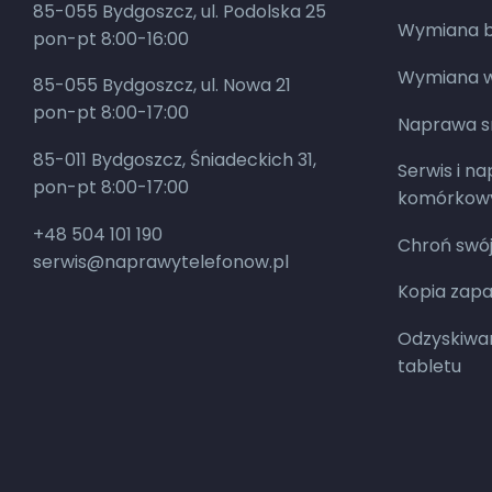
85-055 Bydgoszcz, ul. Podolska 25
Wymiana ba
pon-pt 8:00-16:00
Wymiana w
85-055 Bydgoszcz, ul. Nowa 21
pon-pt 8:00-17:00
Naprawa 
85-011 Bydgoszcz, Śniadeckich 31,
Serwis i n
pon-pt 8:00-17:00
komórkow
+48 504 101 190
Chroń swój
serwis@naprawytelefonow.pl
Kopia zap
Odzyskiwan
tabletu