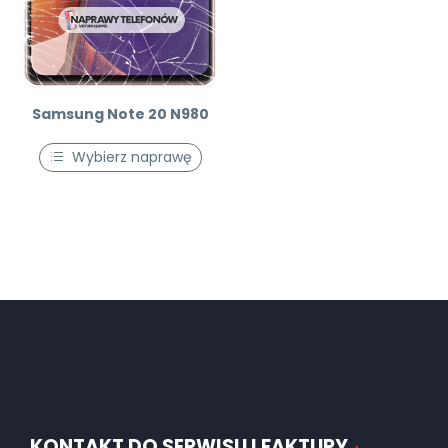
Samsung Note 20 N980
Wybierz naprawę
KONTAKT DO SERWISU I FAKTURY