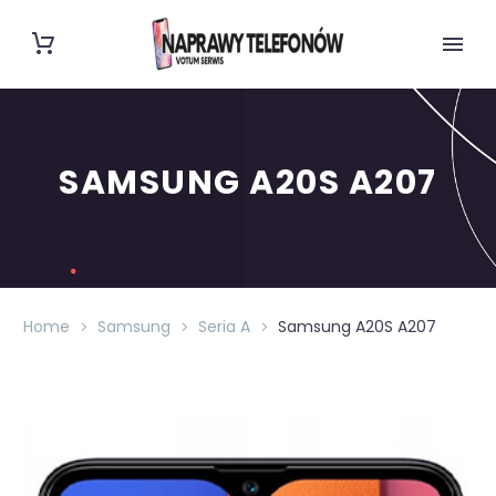
SAMSUNG A20S A207
Home
Samsung
Seria A
Samsung A20S A207