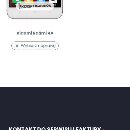
Xiaomi Redmi 4A
Wybierz naprawę
KONTAKT DO SERWISU I FAKTURY