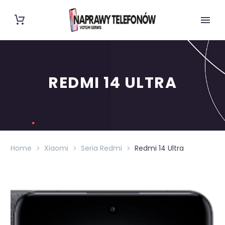
REDMI 14 ULTRA
Home
Xiaomi
Seria Redmi
Redmi 14 Ultra