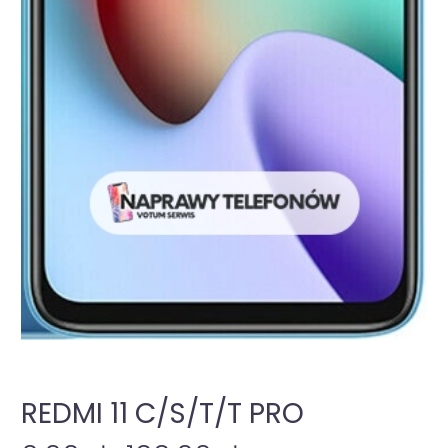
REDMI 11 C/S/T/T PRO