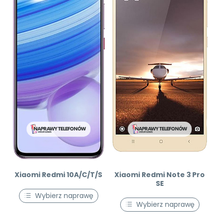
Xiaomi Redmi 10A/C/T/S
Xiaomi Redmi Note 3 Pro
SE
Wybierz naprawę
Wybierz naprawę