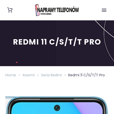
REDMI 11 C/S/T/T PRO
Home
Xiaomi
Seria Redmi
Redmi 11 C/S/T/T Pro