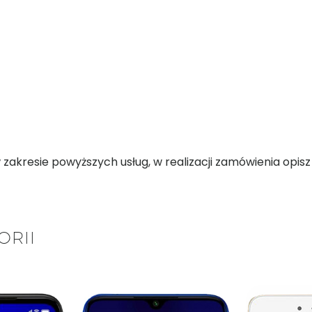
kresie powyższych usług, w realizacji zamówienia opisz d
ORII