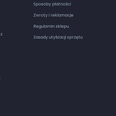
Sposoby płatności
Zwroty i reklamacje
Regulamin sklepu
cz
Zasady utylizacji sprzętu
z