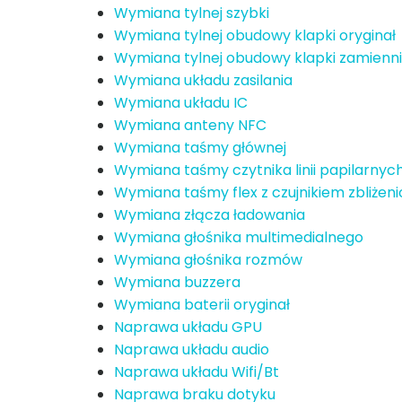
Wymiana tylnej szybki
Wymiana tylnej obudowy klapki oryginał
Wymiana tylnej obudowy klapki zamienn
Wymiana układu zasilania
Wymiana układu IC
Wymiana anteny NFC
Wymiana taśmy głównej
Wymiana taśmy czytnika linii papilarnyc
Wymiana taśmy flex z czujnikiem zbliże
Wymiana złącza ładowania
Wymiana głośnika multimedialnego
Wymiana głośnika rozmów
Wymiana buzzera
Wymiana baterii oryginał
Naprawa układu GPU
Naprawa układu audio
Naprawa układu Wifi/Bt
Naprawa braku dotyku