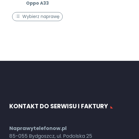
Oppo A33
Wybierz naprawę
KONTAKT DO SERWISU I FAKTURY
Naprawytelefonow.pl
85-055 Bydgoszcz, ul. Podolska 25