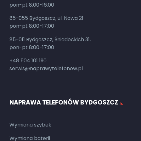
pon-pt 8:00-16:00
85-055 Bydgoszcz, ul. Nowa 21
pon-pt 8:00-17:00
85-011 Bydgoszcz, Śniadeckich 31,
pon-pt 8:00-17:00
+48 504 101 190
serwis@naprawytelefonow.pl
NAPRAWA TELEFONÓW BYDGOSZCZ
Wymiana szybek
Wymiana baterii