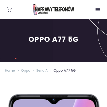
OPPO A77 5G
Home
Oppo
Seria A
Oppo A77 5G