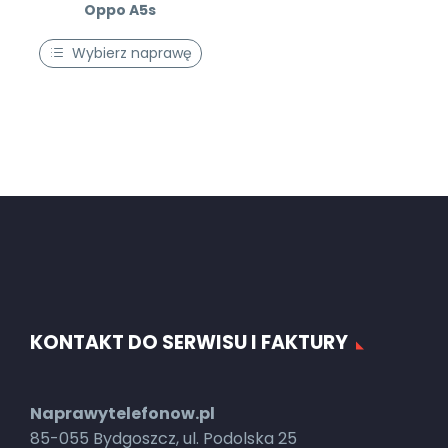
Oppo A5s
Wybierz naprawę
KONTAKT DO SERWISU I FAKTURY
Naprawytelefonow.pl
85-055 Bydgoszcz, ul. Podolska 25