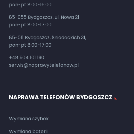
pon-pt 8:00-16:00
85-055 Bydgoszcz, ul. Nowa 21
pon-pt 8:00-17:00
85-011 Bydgoszcz, Śniadeckich 31,
pon-pt 8:00-17:00
+48 504 101 190
serwis@naprawytelefonow.pl
NAPRAWA TELEFONÓW BYDGOSZCZ
Wymiana szybek
Wymiana baterii