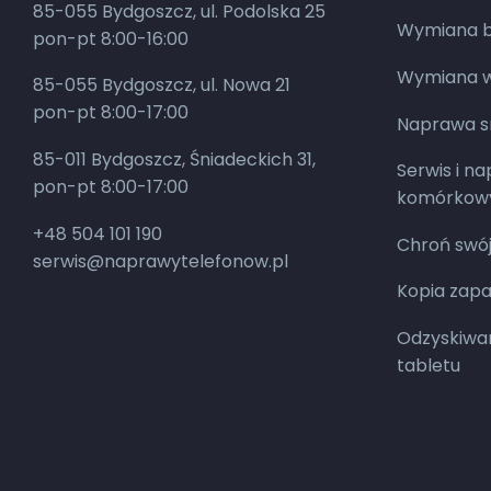
85-055 Bydgoszcz, ul. Podolska 25
Wymiana ba
pon-pt 8:00-16:00
Wymiana w
85-055 Bydgoszcz, ul. Nowa 21
pon-pt 8:00-17:00
Naprawa 
85-011 Bydgoszcz, Śniadeckich 31,
Serwis i n
pon-pt 8:00-17:00
komórkow
+48 504 101 190
Chroń swój
serwis@naprawytelefonow.pl
Kopia zap
Odzyskiwan
tabletu