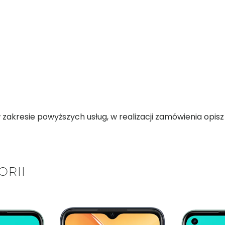
kresie powyższych usług, w realizacji zamówienia opisz d
ORII