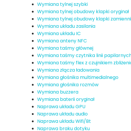
Wymiana tylnej szybki
Wymiana tylnej obudowy klapki oryginał
Wymiana tylnej obudowy klapki zamienn
Wymiana układu zasilania
Wymiana układu IC
Wymiana anteny NFC
Wymiana taśmy głównej
Wymiana taśmy czytnika linii papilarnyc
Wymiana taśmy flex z czujnikiem zbliże
Wymiana złącza ładowania
Wymiana głośnika multimedialnego
Wymiana głośnika rozmów
Wymiana buzzera
Wymiana baterii oryginał
Naprawa układu GPU
Naprawa układu audio
Naprawa układu Wifi/Bt
Naprawa braku dotyku