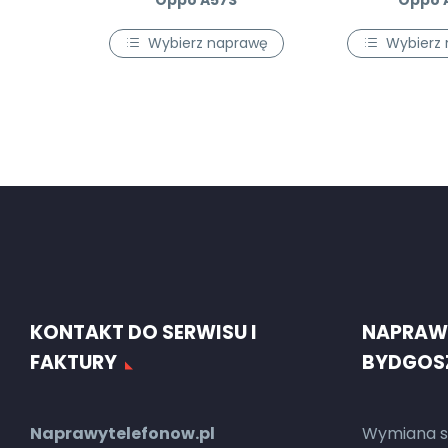
Oppo A57S
Oppo 
Wybierz naprawę
Wybierz
KONTAKT DO SERWISU I
NAPRAW
FAKTURY
BYDGOS
Naprawytelefonow.pl
Wymiana s