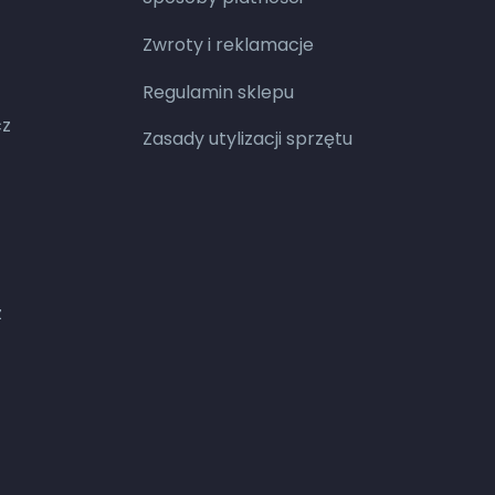
Zwroty i reklamacje
Regulamin sklepu
cz
Zasady utylizacji sprzętu
z