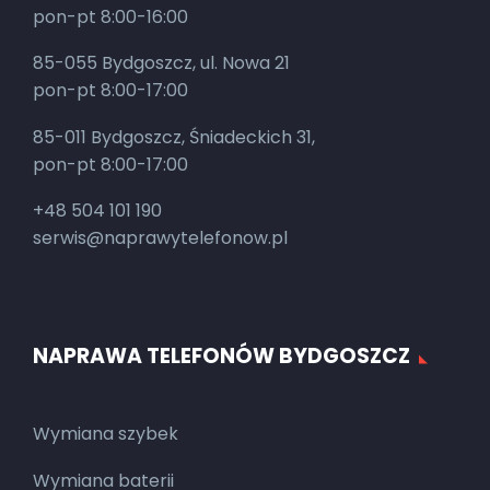
pon-pt 8:00-16:00
85-055 Bydgoszcz, ul. Nowa 21
pon-pt 8:00-17:00
85-011 Bydgoszcz, Śniadeckich 31,
pon-pt 8:00-17:00
+48 504 101 190
serwis@naprawytelefonow.pl
NAPRAWA TELEFONÓW BYDGOSZCZ
Wymiana szybek
Wymiana baterii