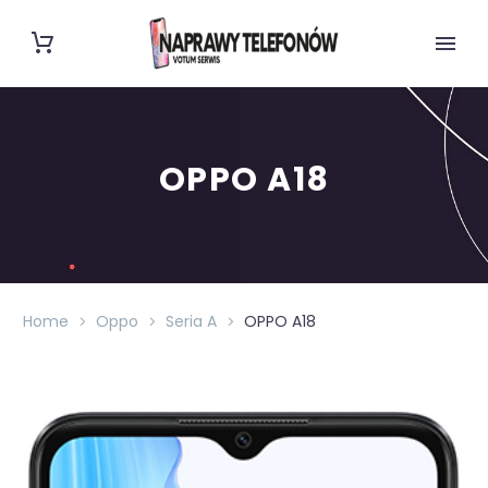
OPPO A18
Home
Oppo
Seria A
OPPO A18