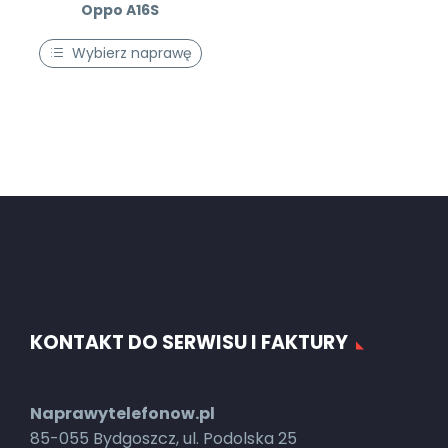
Oppo A16S
Wybierz naprawę
KONTAKT DO SERWISU I FAKTURY
Naprawytelefonow.pl
85-055 Bydgoszcz, ul. Podolska 25