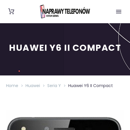
HUAWEI Y6 II COMPACT
Home
Huawei
Seria Y
Huawei Y6 II Compact