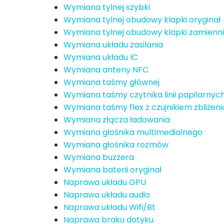
Wymiana tylnej szybki
Wymiana tylnej obudowy klapki oryginał
Wymiana tylnej obudowy klapki zamienn
Wymiana układu zasilania
Wymiana układu IC
Wymiana anteny NFC
Wymiana taśmy głównej
Wymiana taśmy czytnika linii papilarnyc
Wymiana taśmy flex z czujnikiem zbliże
Wymiana złącza ładowania
Wymiana głośnika multimedialnego
Wymiana głośnika rozmów
Wymiana buzzera
Wymiana baterii oryginał
Naprawa układu GPU
Naprawa układu audio
Naprawa układu Wifi/Bt
Naprawa braku dotyku