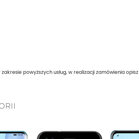
kresie powyższych usług, w realizacji zamówienia opisz d
ORII