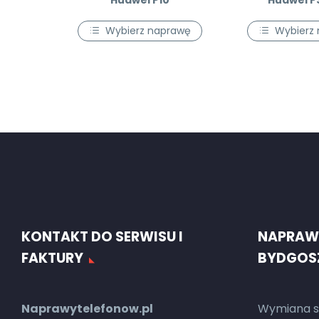
Huawei P10
Huawei P
Wybierz naprawę
Wybierz
KONTAKT DO SERWISU I
NAPRAW
FAKTURY
BYDGOS
Naprawytelefonow.pl
Wymiana s