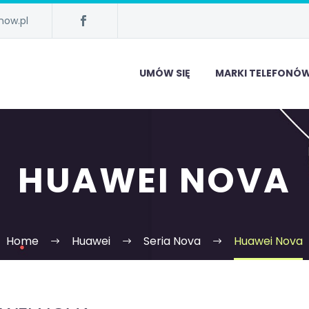
now.pl
UMÓW SIĘ
MARKI TELEFONÓ
HUAWEI NOVA
Home
Huawei
Seria Nova
Huawei Nova