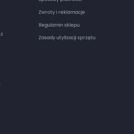
Zwroty i reklamacje
Regulamin sklepu
cz
Zasady utylizacji sprzętu
z