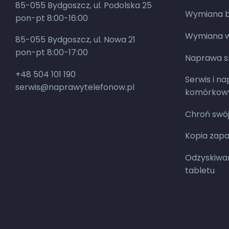
85-055 Bydgoszcz, ul. Podolska 25
Wymiana ba
pon-pt 8:00-16:00
Wymiana w
85-055 Bydgoszcz, ul. Nowa 21
pon-pt 8:00-17:00
Naprawa 
+48 504 101 190
Serwis i n
serwis@naprawytelefonow.pl
komórkow
Chroń swój
Kopia zap
Odzyskiwan
tabletu