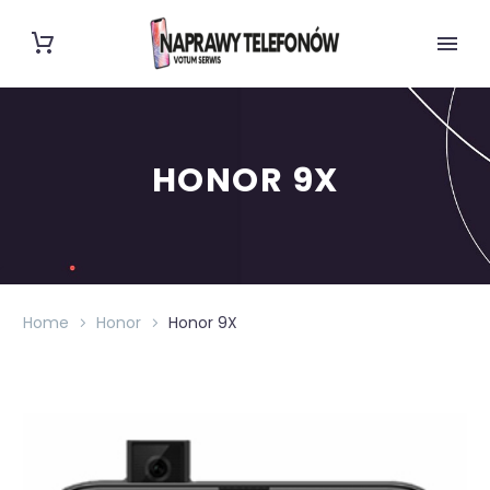
HONOR 9X
Home
Honor
Honor 9X