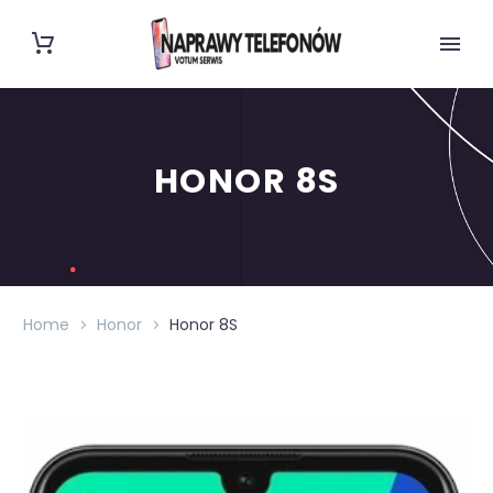
HONOR 8S
Home
Honor
Honor 8S