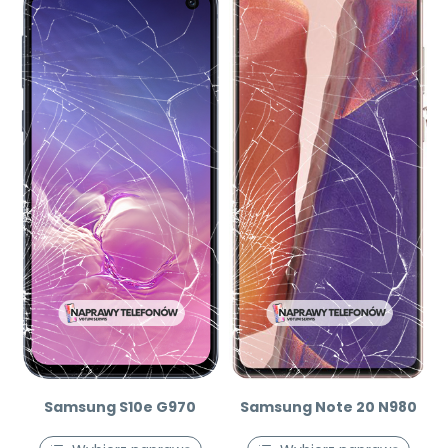
Samsung S10e G970
Samsung Note 20 N980