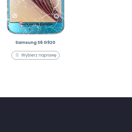
Samsung S6 G920
Wybierz naprawę