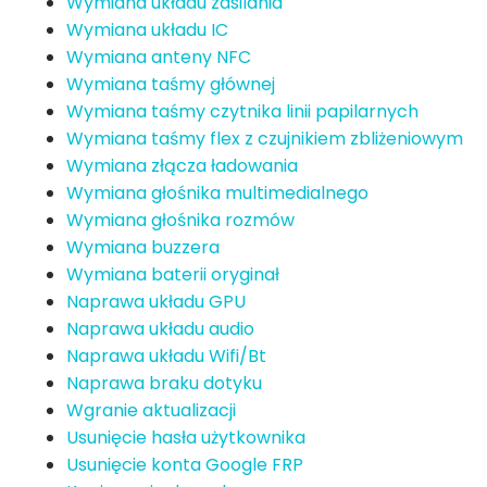
Wymiana układu zasilania
Wymiana układu IC
Wymiana anteny NFC
Wymiana taśmy głównej
Wymiana taśmy czytnika linii papilarnych
Wymiana taśmy flex z czujnikiem zbliżeniowym
Wymiana złącza ładowania
Wymiana głośnika multimedialnego
Wymiana głośnika rozmów
Wymiana buzzera
Wymiana baterii oryginał
Naprawa układu GPU
Naprawa układu audio
Naprawa układu Wifi/Bt
Naprawa braku dotyku
Wgranie aktualizacji
Usunięcie hasła użytkownika
Usunięcie konta Google FRP