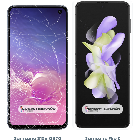
Samsung S10e G970
Samsung Flip Z