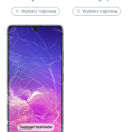
Wybierz naprawę
Wybierz naprawę