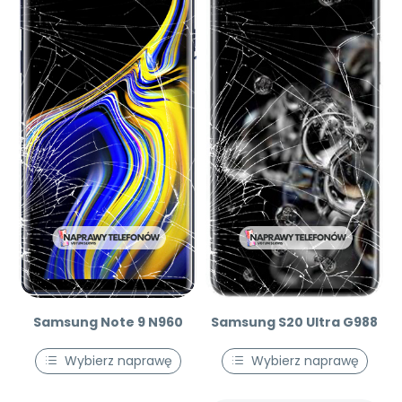
Samsung Note 9 N960
Samsung S20 Ultra G988
Wybierz naprawę
Wybierz naprawę