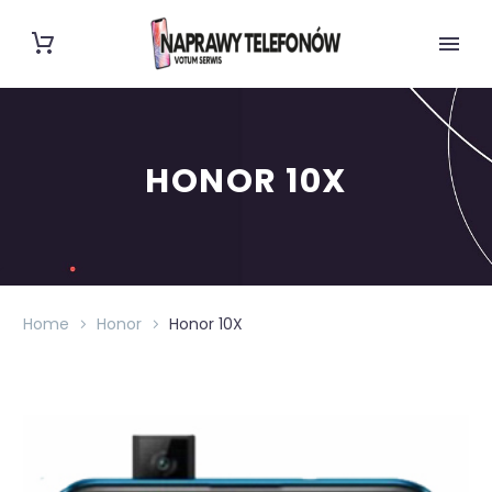
HONOR 10X
Home
Honor
Honor 10X