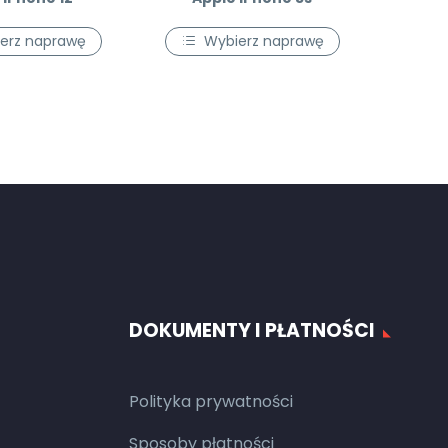
erz naprawę
Wybierz naprawę
DOKUMENTY I PŁATNOŚCI
Polityka prywatności
Sposoby płatności