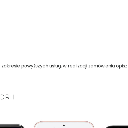
kresie powyższych usług, w realizacji zamówienia opisz d
ORII