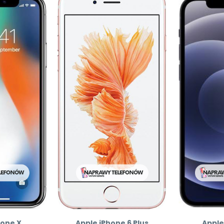
hone X
Apple iPhone 6 Plus
Apple