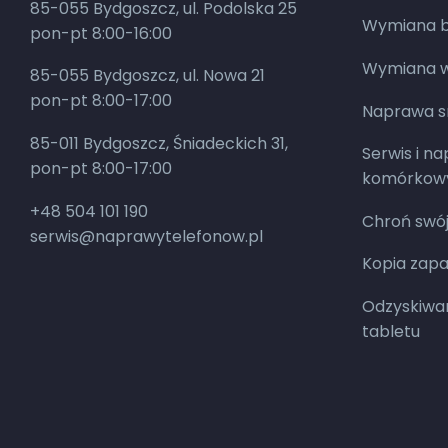
85-055 Bydgoszcz, ul. Podolska 25
Wymiana ba
pon-pt 8:00-16:00
Wymiana w
85-055 Bydgoszcz, ul. Nowa 21
pon-pt 8:00-17:00
Naprawa 
85-011 Bydgoszcz, Śniadeckich 31,
Serwis i n
pon-pt 8:00-17:00
komórkow
+48 504 101 190
Chroń swój
serwis@naprawytelefonow.pl
Kopia zap
Odzyskiwan
tabletu