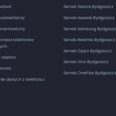
terii
Serwis Xiaomi Bydgoszcz
yświetlaczy
Serwis Huawei Bydgoszcz
smartwatchy
Serwis Samsung Bydgosz
aprawa telefonów
Serwis Realme Bydgoszcz
ych
Serwis Oppo Bydgoszcz
 telefon
Serwis Vivo Bydgoszcz
asowa
Serwis OnePlus Bydgoszc
ie danych z telefonu i