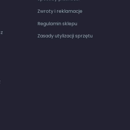
Zwroty i reklamacje
Regulamin sklepu
cz
Zasady utylizacji sprzętu
z