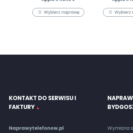
Wybierz naprawę
Wybierz
KONTAKT DO SERWISU I
NAPRAW
FAKTURY
BYDGOS
Naprawytelefonow.pl
Wymiana s