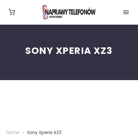
SONY XPERIA XZ3
Home
Sony Xperia XZ3