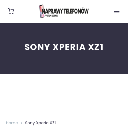
SONY XPERIA XZ1
Home
Sony Xperia XZ1