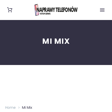
MI MIX
Home
Mi Mix