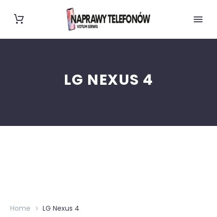
LG NEXUS 4
Home
LG Nexus 4