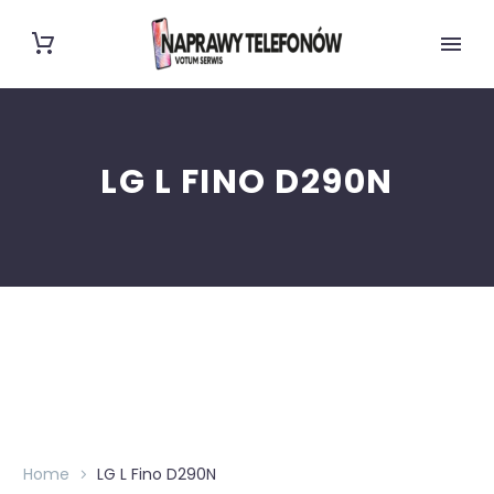
LG L FINO D290N
Home
LG L Fino D290N