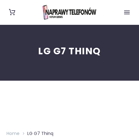
LG G7 THINQ
Home
LG G7 Thinq